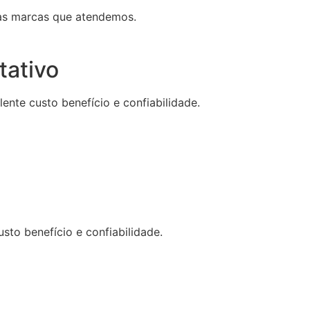
as marcas que atendemos.
tativo
nte custo benefício e confiabilidade.
to benefício e confiabilidade.