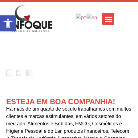
Barra de Ferramentas Aberta
CONHEÇA NOSSOS CLIENTES
ESTEJA EM BOA COMPANHIA!
Há mais de um quarto de século trabalhamos com muitos
clientes e marcas estimulantes, em vários setores do
mercado: Alimentos e Bebidas, FMCG, Cosméticos e
Higiene Pessoal e do Lar, produtos financeiros, Telecom