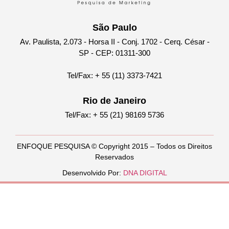
São Paulo
Av. Paulista, 2.073 - Horsa II - Conj. 1702 - Cerq. César -
SP - CEP: 01311-300
Tel/Fax: + 55 (11) 3373-7421
Rio de Janeiro
Tel/Fax: + 55 (21) 98169 5736
ENFOQUE PESQUISA © Copyright 2015 – Todos os Direitos
Reservados
Desenvolvido Por:
DNA DIGITAL