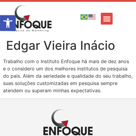
Barra de Ferramentas Aberta
Edgar Vieira Inácio
Trabalho com o Instituto Enfoque há mais de dez anos
e o considero um dos melhores institutos de pesquisa
do país. Além da seriedade e qualidade do seu trabalho,
suas soluções customizadas em pesquisa sempre
atendem ou superam minhas expectativas.