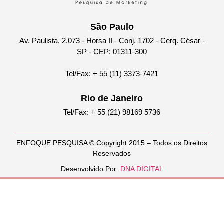
São Paulo
Av. Paulista, 2.073 - Horsa II - Conj. 1702 - Cerq. César -
SP - CEP: 01311-300
Tel/Fax: + 55 (11) 3373-7421
Rio de Janeiro
Tel/Fax: + 55 (21) 98169 5736
ENFOQUE PESQUISA © Copyright 2015 – Todos os Direitos
Reservados
Desenvolvido Por:
DNA DIGITAL