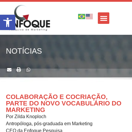
Barra de Ferramentas Aberta
NOTÍCIAS
COLABORAÇÃO E COCRIAÇÃO,
PARTE DO NOVO VOCABULÁRIO DO
MARKETING
Por Zilda Knoploch
Antropóloga, pós-graduada em Marketing
CEO da Enfoque Pesquisa