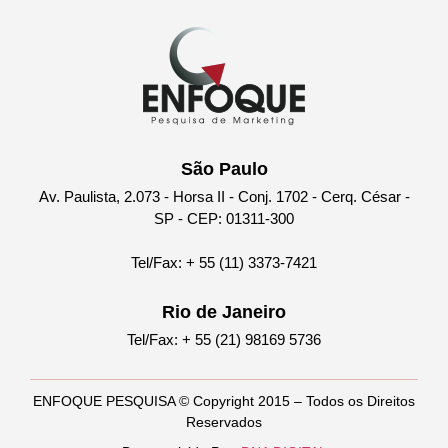
São Paulo
Av. Paulista, 2.073 - Horsa II - Conj. 1702 - Cerq. César -
SP - CEP: 01311-300
Tel/Fax: + 55 (11) 3373-7421
Rio de Janeiro
Tel/Fax: + 55 (21) 98169 5736
ENFOQUE PESQUISA © Copyright 2015 – Todos os Direitos
Reservados