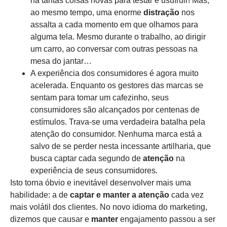
há tantas coisas novas para testar e usufruir! Mas,
ao mesmo tempo, uma enorme
distração
nos
assalta a cada momento em que olhamos para
alguma tela. Mesmo durante o trabalho, ao dirigir
um carro, ao conversar com outras pessoas na
mesa do jantar…
A experiência dos consumidores é agora muito
acelerada. Enquanto os gestores das marcas se
sentam para tomar um cafezinho, seus
consumidores são alcançados por centenas de
estímulos. Trava-se uma verdadeira batalha pela
atenção do consumidor. Nenhuma marca está a
salvo de se perder nesta incessante artilharia, que
busca captar cada segundo de
atenção
na
experiência de seus consumidores.
Isto torna óbvio e inevitável desenvolver mais uma
habilidade: a de
captar e manter a atenção
cada vez
mais volátil dos clientes. No novo idioma do marketing,
dizemos que causar e
manter
engajamento passou a ser