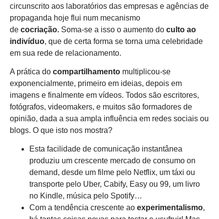
circunscrito aos laboratórios das empresas e agências de
propaganda hoje flui num mecanismo
de
cocriação.
Soma-se a isso o aumento do
culto ao
indivíduo
, que de certa forma se torna uma celebridade
em sua rede de relacionamento.
A prática do
compartilhamento
multiplicou-se
exponencialmente, primeiro em ideias, depois em
imagens e finalmente em vídeos. Todos são escritores,
fotógrafos, videomakers, e muitos são formadores de
opinião, dada a sua ampla influência em redes sociais ou
blogs. O que isto nos mostra?
Esta facilidade de comunicação instantânea
produziu um crescente mercado de consumo on
demand, desde um filme pelo Netflix, um táxi ou
transporte pelo Uber, Cabify, Easy ou 99, um livro
no Kindle, música pelo Spotify…
Com a tendência crescente ao
experimentalismo
,